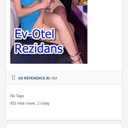
AD REFERENCE ID:
N/A
No Tags
831 total views, 2 today