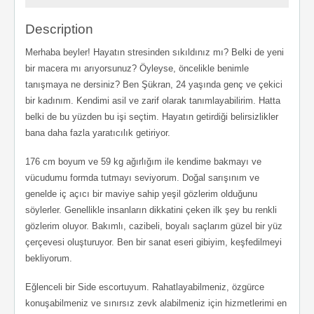
Description
Merhaba beyler! Hayatın stresinden sıkıldınız mı? Belki de yeni
bir macera mı arıyorsunuz? Öyleyse, öncelikle benimle
tanışmaya ne dersiniz? Ben Şükran, 24 yaşında genç ve çekici
bir kadınım. Kendimi asil ve zarif olarak tanımlayabilirim. Hatta
belki de bu yüzden bu işi seçtim. Hayatın getirdiği belirsizlikler
bana daha fazla yaratıcılık getiriyor.
176 cm boyum ve 59 kg ağırlığım ile kendime bakmayı ve
vücudumu formda tutmayı seviyorum. Doğal sarışınım ve
genelde iç açıcı bir maviye sahip yeşil gözlerim olduğunu
söylerler. Genellikle insanların dikkatini çeken ilk şey bu renkli
gözlerim oluyor. Bakımlı, cazibeli, boyalı saçlarım güzel bir yüz
çerçevesi oluşturuyor. Ben bir sanat eseri gibiyim, keşfedilmeyi
bekliyorum.
Eğlenceli bir Side escortuyum. Rahatlayabilmeniz, özgürce
konuşabilmeniz ve sınırsız zevk alabilmeniz için hizmetlerimi en